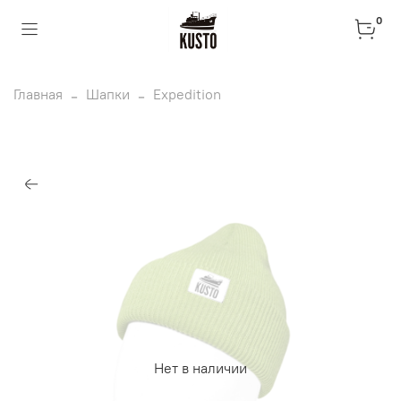
0
Главная
Шапки
Expedition
Нет в наличии