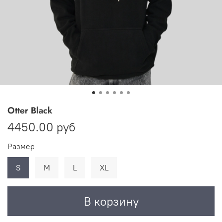
Otter Black
4450.00 руб
Размер
S
M
L
XL
В корзину