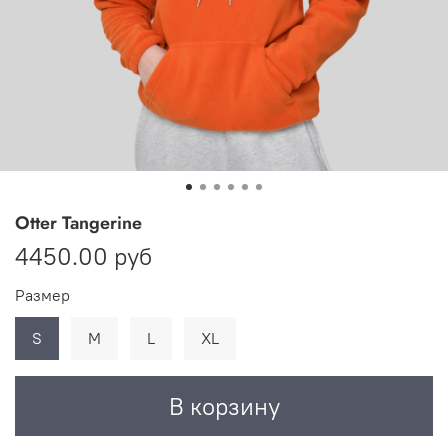
Otter Tangerine
4450.00 руб
Размер
S
M
L
XL
В корзину