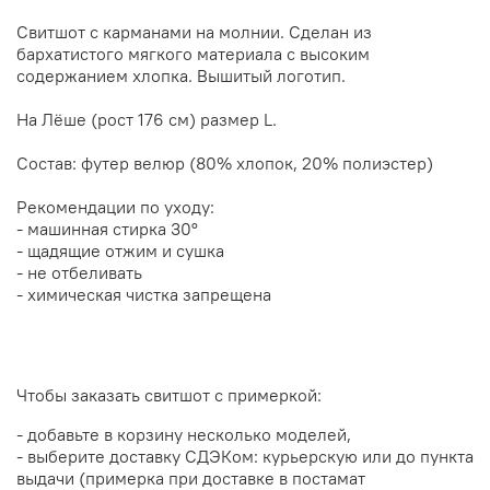
Свитшот с карманами на молнии. Сделан из
бархатистого мягкого материала с высоким
содержанием хлопка. Вышитый логотип.
На Лёше (рост 176 см) размер L.
Состав: футер велюр (80% хлопок, 20% полиэстер)
Рекомендации по уходу:
- машинная стирка 30°
- щадящие отжим и сушка
- не отбеливать
- химическая чистка запрещена
Чтобы заказать свитшот с примеркой:
- добавьте в корзину несколько моделей,
- выберите доставку СДЭКом: курьерскую или до пункта
выдачи (примерка при доставке в постамат