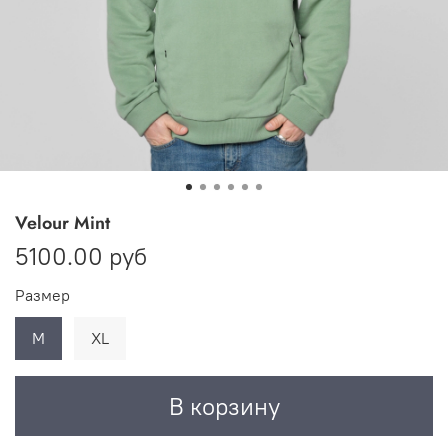
Velour Mint
5100.00 руб
Размер
M
XL
В корзину