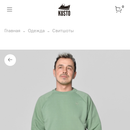
0
Главная
Одежда
Свитшоты