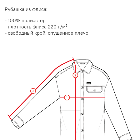
Рубашка из флиса:
- 100% полиэстер
- плотность флиса 220 г/м²
- свободный крой, спущенное плечо