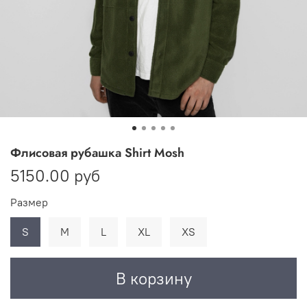
Флисовая рубашка Shirt Mosh
5150.00 руб
Размер
S
M
L
XL
XS
В корзину