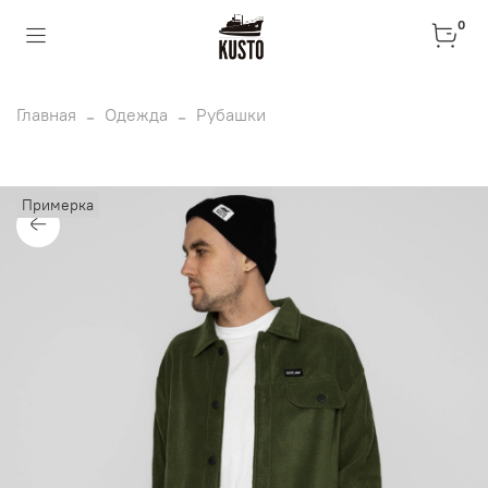
0
Главная
Одежда
Рубашки
Примерка