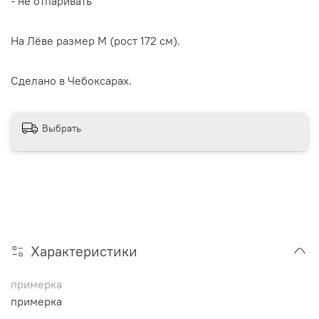
- не отпаривать
На Лёве размер M (рост 172 см).
Сделано в Чебоксарах.
Выбрать
Характеристики
примерка
примерка