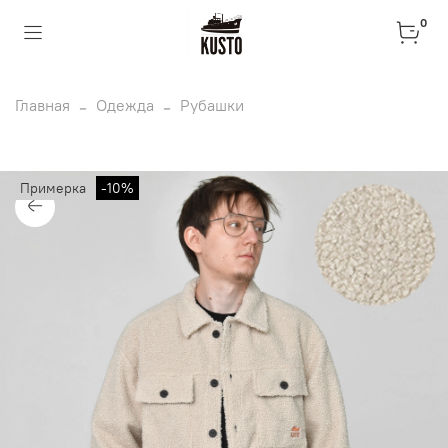
0
Главная
Одежда
Рубашки
Примерка
-10%