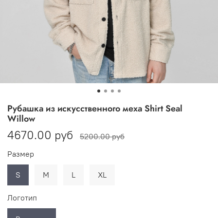
Рубашка из искусственного меха Shirt Seal
Willow
4670.00 руб
5200.00 руб
Размер
S
M
L
XL
Логотип