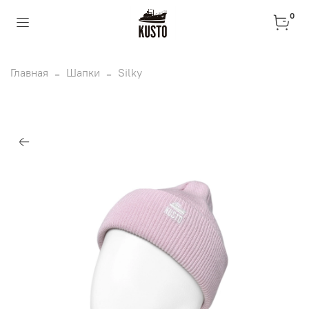
0
Главная
Шапки
Silky