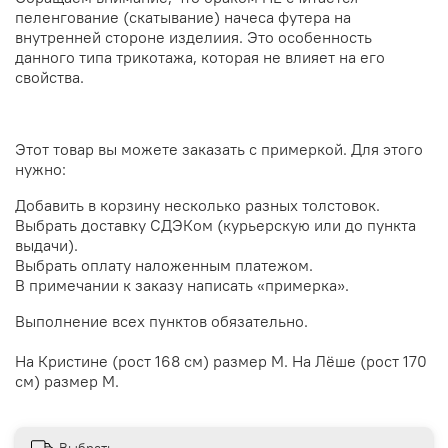
пеленгование (скатывание) начеса футера на
внутренней стороне изделиия. Это особенность
данного типа трикотажа, которая не влияет на его
свойства.
Этот товар вы можете заказать с примеркой. Для этого
нужно:
Добавить в корзину несколько разных толстовок.
Выбрать доставку СДЭКом (курьерскую или до пункта
выдачи).
Выбрать оплату наложенным платежом.
В примечании к заказу написать «примерка».
Выполнение всех пунктов обязательно.
На Кристине (рост
168 см
) размер M. На Лёше (рост 170
см) размер M.
Выбрать