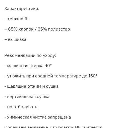
Характеристики:
– relaxed fit
– 65% хлопок / 35% полиэстер
– вышивка
Рекомендации по уходу:
- машинная стирка 40
°
- утюжить при средней температуре до 150
°
- щадящие отжим и сушка
- вертикальная сушка
- не отбеливать
- химическая чистка запрещена
Обращаем внимание, что браком НЕ считается