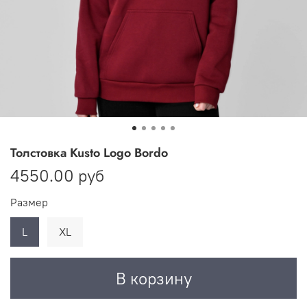
Толстовка Kusto Logo Bordo
4550.00 руб
Размер
L
XL
В корзину