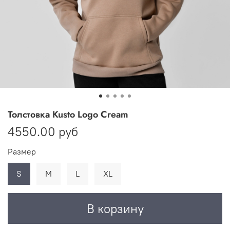
Толстовка Kusto Logo Cream
4550.00 руб
Размер
S
M
L
XL
В корзину