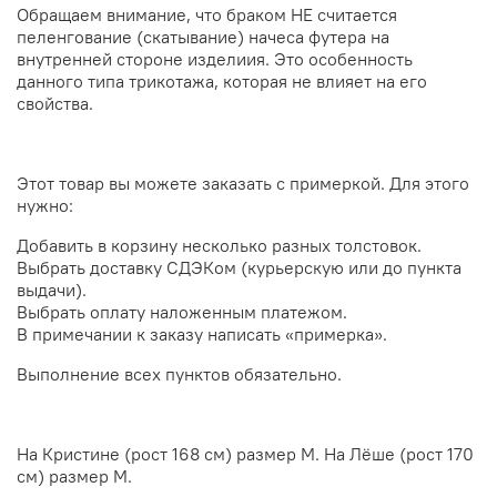
Обращаем внимание, что браком НЕ считается
пеленгование (скатывание) начеса футера на
внутренней стороне изделиия. Это особенность
данного типа трикотажа, которая не влияет на его
свойства.
Этот товар вы можете заказать с примеркой. Для этого
нужно:
Добавить в корзину несколько разных толстовок.
Выбрать доставку СДЭКом (курьерскую или до пункта
выдачи).
Выбрать оплату наложенным платежом.
В примечании к заказу написать «примерка».
Выполнение всех пунктов обязательно.
На Кристине (рост
168 см
) размер M. На Лёше (рост 170
см) размер M.