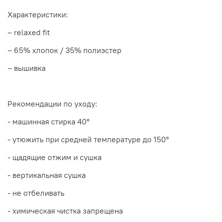
Характеристики:
– relaxed fit
– 65% хлопок / 35% полиэстер
– вышивка
Рекомендации по уходу:
- машинная стирка 40
°
- утюжить при средней температуре до 150
°
- щадящие отжим и сушка
- вертикальная сушка
- не отбеливать
- химическая чистка запрещена