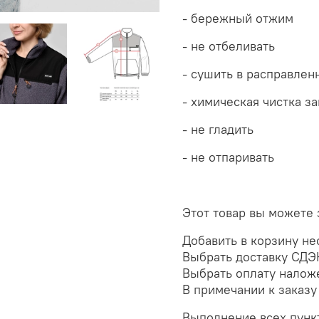
- бережный отжим
- не отбеливать
- сушить в расправлен
- химическая чистка з
- не гладить
- не отпаривать
Этот товар вы можете 
Добавить в корзину не
Выбрать доставку СДЭК
Выбрать оплату налож
В примечании к заказу
Выполнение всех пунк