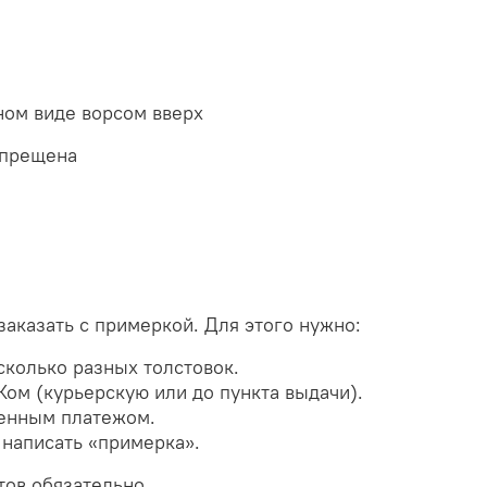
ном виде ворсом вверх
апрещена
заказать с примеркой. Для этого нужно:
сколько разных толстовок.
ом (курьерскую или до пункта выдачи).
енным платежом.
 написать «примерка».
тов обязательно.