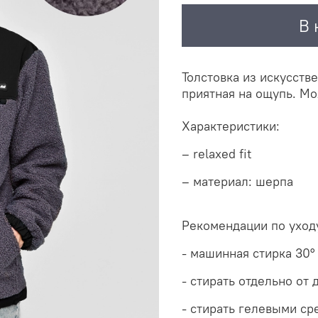
В 
Толстовка из искусстве
приятная на ощупь. М
Характеристики:
– relaxed fit
– материал: шерпа
Рекомендации по уход
- машинная стирка 30
°
- стирать отдельно от
- стирать гелевыми ср