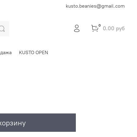
kusto.beanies@gmail.com
0
0.00 руб
одажа
KUSTO OPEN
корзину