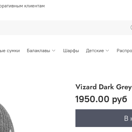
оративным клиентам
ые сумки
Балаклавы
Шарфы
Детские
Распр
Vizard Dark Grey
1950.00 руб
В 