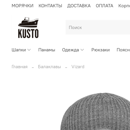
МОРЯЧКИ
КОНТАКТЫ
ДОСТАВКА
ОПЛАТА
Корп
Шапки
Панамы
Одежда
Рюкзаки
Поясн
Главная
Балаклавы
Vizard