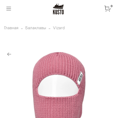
0
Главная
Балаклавы
Vizard