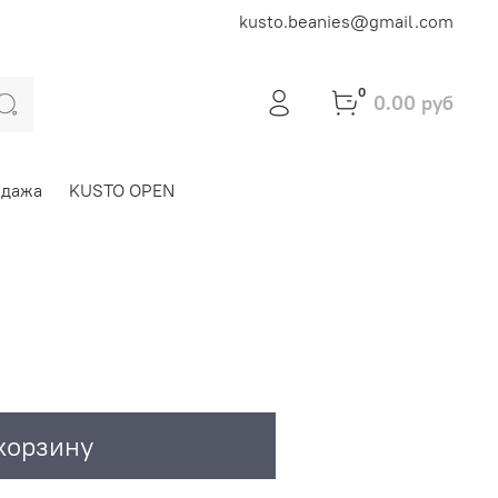
kusto.beanies@gmail.com
0
0.00 руб
одажа
KUSTO OPEN
корзину