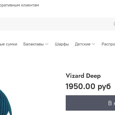
оративным клиентам
ые сумки
Балаклавы
Шарфы
Детские
Распр
Vizard Deep
1950.00 руб
В 