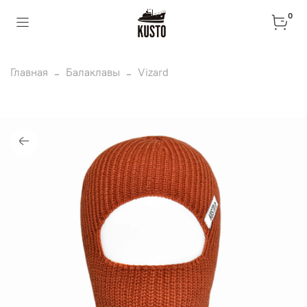
0
Главная
Балаклавы
Vizard