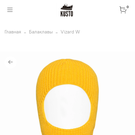
0
Главная
Балаклавы
Vizard W