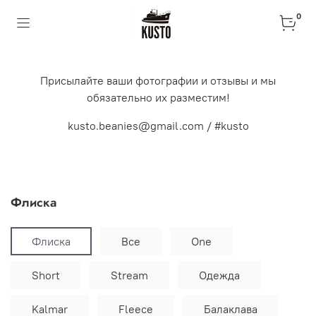
0
Присылайте ваши фотографии и отзывы и мы
обязательно их разместим!
kusto.beanies@gmail.com / #kusto
Флиска
Флиска
Все
One
Short
Stream
Одежда
Kalmar
Fleece
Балаклава