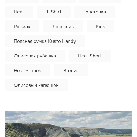
Heat
T-Shirt
Толстовка
Рюкзак
Лонгслив
Kids
Поясная сумка Kusto Handy
Флисовая рубашка
Heat Short
Heat Stripes
Breeze
Флисовый капюшон