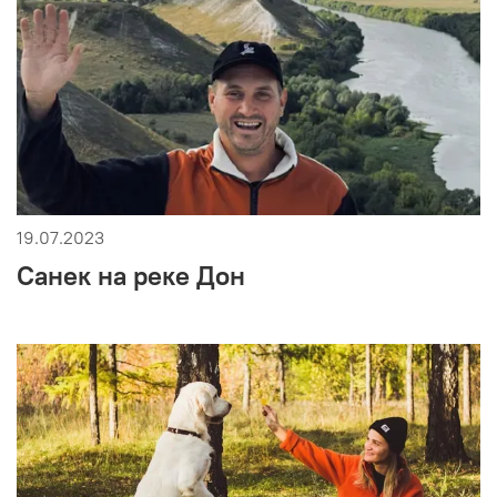
19.07.2023
Санек на реке Дон