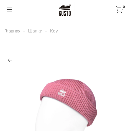
0
Главная
Шапки
Key